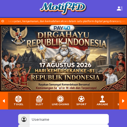
kecepatan, kenyamanan, dan kemudahan akses dalam satu platform digital yang dirancang untuk 
TOGEL
SLOT
LIVE CASINO
SPORT
ARCADE
SABU