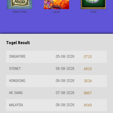
Black Friday
Laced
Truth
Togel Result
SINGAPORE
05-08-2026
0715
SYDNEY
06-08-2026
4816
HONGKONG
06-08-2026
3634
HK SIANG
07-08-2026
8867
MALAYSIA
06-08-2026
4549