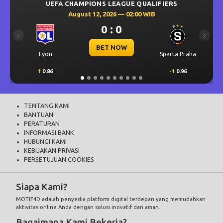
UEFA CHAMPIONS LEAGUE QUALIFIERS
August 12, 2026 — 02:00 WIB
0 : 0
Previous
Next
BET NOW
Lyon
Sparta Praha
Sl
1
0.86
-1
0.96
TENTANG KAMI
BANTUAN
PERATURAN
INFORMASI BANK
HUBUNGI KAMI
KEBIJAKAN PRIVASI
PERSETUJUAN COOKIES
Siapa Kami?
MOTIF4D adalah penyedia platform digital terdepan yang memudahkan
aktivitas online Anda dengan solusi inovatif dan aman.
Bagaimana Kami Bekerja?