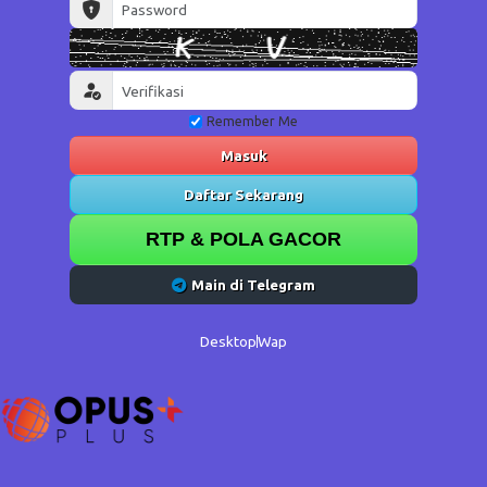
Remember Me
Masuk
Daftar Sekarang
RTP & POLA GACOR
Main di Telegram
Desktop
Wap