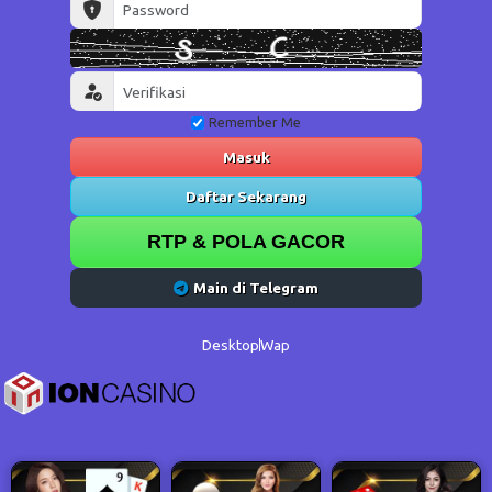
Remember Me
Masuk
Daftar Sekarang
RTP & POLA GACOR
Main di Telegram
Desktop
Wap