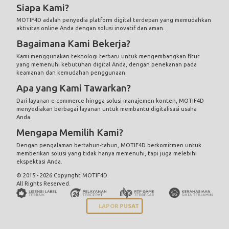
Siapa Kami?
MOTIF4D adalah penyedia platform digital terdepan yang memudahkan
aktivitas online Anda dengan solusi inovatif dan aman.
Bagaimana Kami Bekerja?
Kami menggunakan teknologi terbaru untuk mengembangkan fitur
yang memenuhi kebutuhan digital Anda, dengan penekanan pada
keamanan dan kemudahan penggunaan.
Apa yang Kami Tawarkan?
Dari layanan e-commerce hingga solusi manajemen konten, MOTIF4D
menyediakan berbagai layanan untuk membantu digitalisasi usaha
Anda.
Mengapa Memilih Kami?
Dengan pengalaman bertahun-tahun, MOTIF4D berkomitmen untuk
memberikan solusi yang tidak hanya memenuhi, tapi juga melebihi
ekspektasi Anda.
© 2015 - 2026 Copyright MOTIF4D.
All Rights Reserved.
LAPOR PUSAT