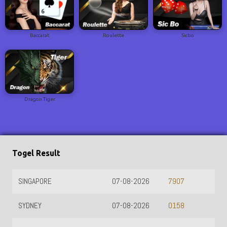
Baccarat
Roulette
Sicbo
Dragon Tiger
Togel Result
SINGAPORE
07-08-2026
7907
SYDNEY
07-08-2026
0158