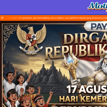
tan, kenyamanan, dan kemudahan akses dalam satu platform digital yang dirancang untuk penga