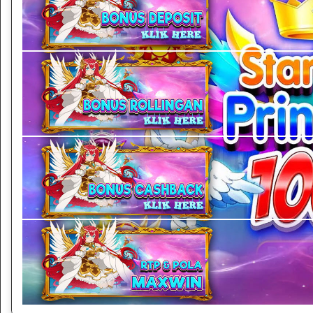
BONUS DEPOSIT 10% SET
SYARAT DAN KETENTUAN :
* Minimal Deposit 20.000 rupiah untuk mendapatkan Bonus
* Syarat Turnover 5X dari Deposit dan Bonus
* Tidak dapat dimainkan pada TOGEL.
BONUS ROLLINGAN UP
SYARAT DAN KETENTUAN :
* Minimal Rollingan 500.000 rupiah untuk mendapatkan Bonus
* Rollingan Casino 0.8% Dibagikan setiap hari Senin.
* Rollingan Slot Game 0.5% Dibagikan setiap hari Senin.
BONUS CASHBAC
SYARAT DAN KETENTUAN :
* Minimal Kekalahan 250.000 rupiah untuk mendapatkan Bonus.
* Berlaku di permainan Sportsbook & Tembak Ikan.
* Bonus akan masuk otomatis setiap hari Senin.