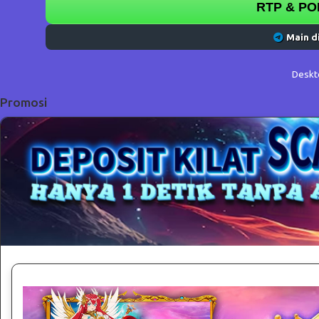
RTP & P
Main d
Deskt
Promosi