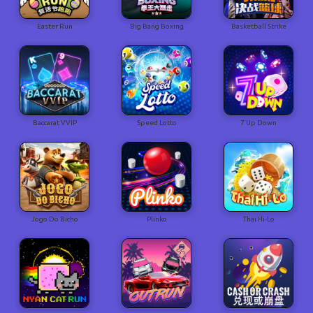
Easter Run
Big Bang Boxing
Basketball Strike
Baccarat VVIP
Speed Lotto
7 Up Down
Jogo Do Bicho
Plinko
Thai Hi-Lo