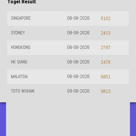
Togel Result
SINGAPORE
08-08-2026
5102
SYDNEY
08-08-2026
2413
HONGKONG
08-08-2026
2797
HK SIANG
08-08-2026
2476
MALAYSIA
08-08-2026
6851
TOTO WUHAN
09-08-2026
9813