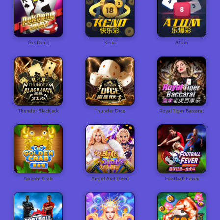
Pok Deng
Keno
Atom
Thunder Blackjack
Thunder Dice
Royal Tiger Baccarat
Golden Crab
Angel And Devil
Football Fever