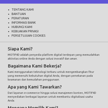
TENTANG KAMI
BANTUAN
PERATURAN
INFORMASI BANK
HUBUNGI KAMI
KEBIJAKAN PRIVASI
PERSETUJUAN COOKIES
Siapa Kami?
MOTIF4D adalah penyedia platform digital terdepan yang memudahkan
aktivitas online Anda dengan solusi inovatif dan aman.
Bagaimana Kami Bekerja?
Kami menggunakan teknologi terbaru untuk mengembangkan fitur
yang memenuhi kebutuhan digital Anda, dengan penekanan pada
keamanan dan kemudahan penggunaan.
Apa yang Kami Tawarkan?
Dari layanan e-commerce hingga solusi manajemen konten, MOTIF4D
menyediakan berbagai layanan untuk membantu digitalisasi usaha
Anda.
Mengapa Memilih Kami?