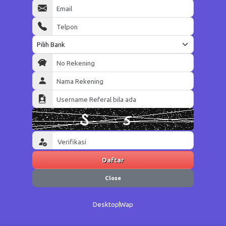
Daftar
Close
Desktop
Wap