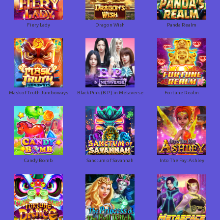
Fiery Lady
Dragon Wish
Panda Realm
Mask of Truth Jumboways
Black Pink (B.P.) in Metaverse
Fortune Realm
Candy Bomb
Sanctum of Savannah
Into The Fay: Ashley
Fortune Dance
Princess and the Evil Witch
Meta Space