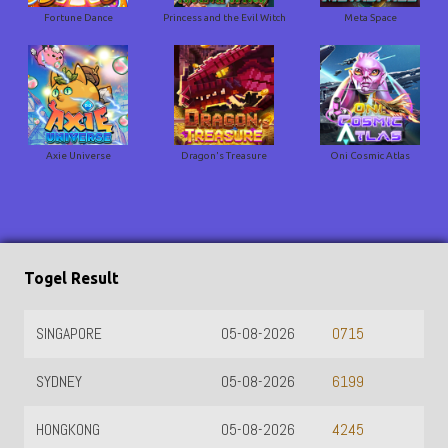
Axie Universe
Dragon's Treasure
Oni Cosmic Atlas
Togel Result
SINGAPORE
05-08-2026
0715
SYDNEY
05-08-2026
6199
HONGKONG
05-08-2026
4245