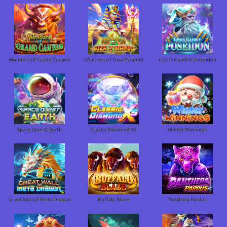
Wonders of Grand Canyon
Wonders of Giza Pyramid
God's Gambit: Poseidon
Space Quest: Earth
Classic Diamond X5
Winter Winnings
Great Wall of Meta Dragon
Buffalo Blaze
Panthera Pardus