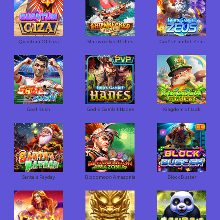
Quantum Of Giza
Shipwrecked Riches
God's Gambit: Zeus
Goal Rush
God's Gambit Hades
Kingdom of Luck
Santa's Payday
Bloodmoon Amazonia
Block Buster