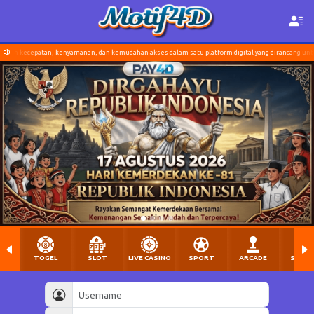
atan, kenyamanan, dan kemudahan akses dalam satu platform digital yang dirancang untuk penga
TOGEL
SLOT
LIVE CASINO
SPORT
ARCADE
SABU